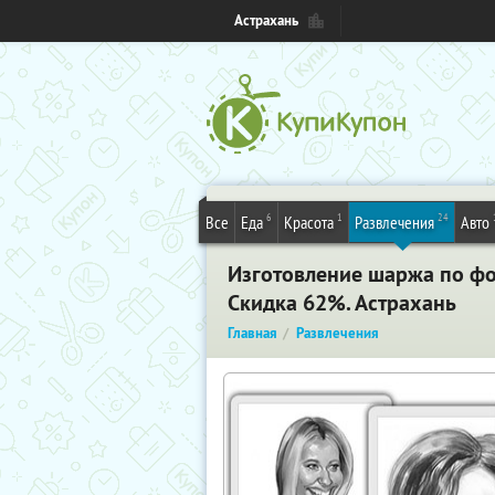
Астрахань
6
1
24
Все
Еда
Красота
Развлечения
Авто
Изготовление шаржа по фот
Скидка 62%. Астрахань
Главная
Развлечения