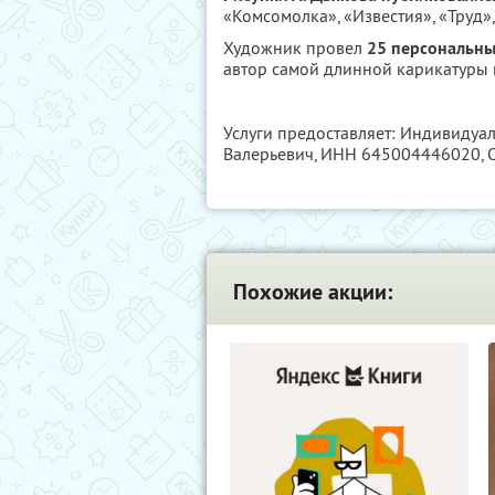
«Комсомолка», «Известия», «Труд»
Художник провел
25 персональны
автор самой длинной карикатуры в
Услуги предоставляет: Индивиду
Валерьевич,
ИНН 645004446020
,
Похожие акции: