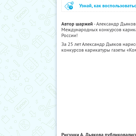
Узнай, как воспользовать
Автор шаржей
- Александр Дьяков
Международных конкурсов карикату
России!
За 25 лет Александр Дьяков нарис
конкурсов карикатуры газеты «Ко
Рисунки А. Дьякова публиковалис