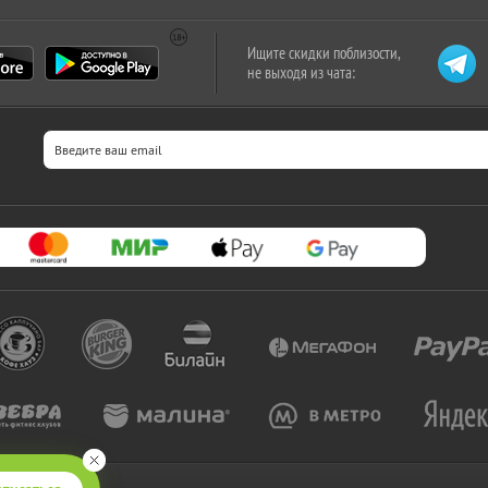
Ищите скидки поблизости,
не выходя из чата: