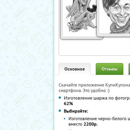
Основное
Отзывы
Скачайте приложение КупиКупон
смартфона. Это удобно :)
Изготовление шаржа по фотогр
62%
Выбирайте:
Изготовление черно-белого 
вместо
2200р.