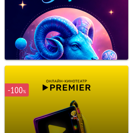
-100
%