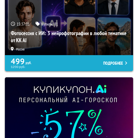
15:37:00
Купили:
81
Фотосессия с ИИ: 3 нейрофотографии в любой тематике
от KK AI
Россия
499
ПОДРОБНЕЕ
руб.
1290
руб.