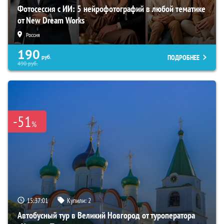
Фотосессия с ИИ: 5 нейрофотографий в любой тематике
от New Dream Works
Россия
190
ПОДРОБНЕЕ
руб.
490
руб.
-51
%
15:37:00
Купили:
2
Автобусный тур в Великий Новгород от туроператора