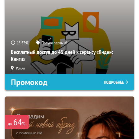
15:37:00
Получи первым!
Бесплатный доступ до 45 дней к сервису «Яндекс
Книги»
Россия
Промокод
ПОДРОБНЕЕ
64
%
до