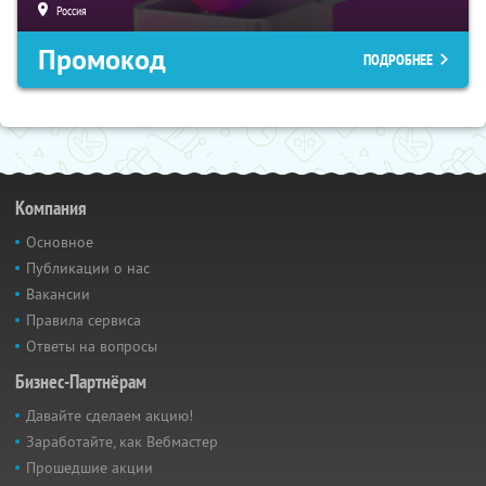
Россия
Промокод
ПОДРОБНЕЕ
Компания
Основное
Публикации о нас
Вакансии
Правила сервиса
Ответы на вопросы
Бизнес-Партнёрам
Давайте сделаем акцию!
Заработайте, как Вебмастер
Прошедшие акции