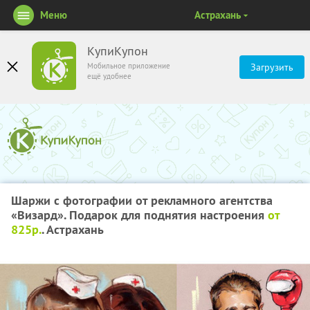
Меню
Астрахань
КупиКупон
Мобильное приложение
Загрузить
ещё удобнее
Шаржи с фотографии от рекламного агентства
«Визард». Подарок для поднятия настроения
от
825р.
. Астрахань