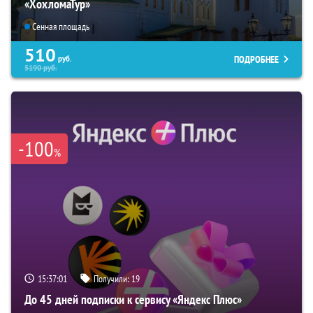
«ХохломаТур»
Сенная площадь
510
ПОДРОБНЕЕ
руб.
5190
руб.
-100
%
15:37:00
Получили:
19
До 45 дней подписки к сервису «Яндекс Плюс»