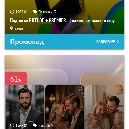
15:37:00
Получили:
3
Подписка RUTUBE + PREMIER: фильмы, сериалы и шоу
Россия
Промокод
ПОДРОБНЕЕ
-61
%
15:37:00
Купили:
10