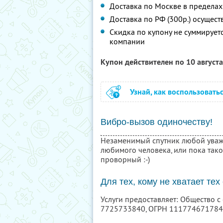
Доставка по Москве в пределах 
Доставка по РФ (300р.) осущест
Скидка по купону не суммируе
компании
Купон действителен по 10 август
Узнай, как воспользовать
Вибро-вызов одиночеству!
Незаменимый спутник любой уваж
любимого человека, или пока так
проворный :-)
Для тех, кому не хватает те
Услуги предоставляет: Общество с
7725733840
, ОГРН 11177467178