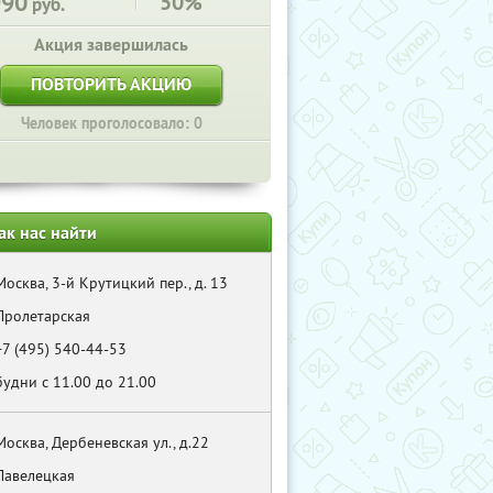
990
50%
руб.
Акция завершилась
ПОВТОРИТЬ АКЦИЮ
Человек проголосовало: 0
ак нас найти
Москва, 3-й Крутицкий пер., д. 13
Пролетарская
+7 (495) 540-44-53
будни с 11.00 до 21.00
Москва, Дербеневская ул., д.22
Павелецкая