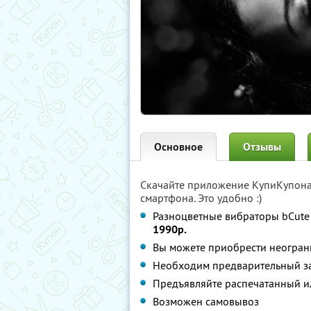
Основное
Отзывы
Скачайте приложение КупиКупон
смартфона. Это удобно :)
Разноцветные вибраторы bCute
1990р.
Вы можете приобрести неограни
Необходим предварительный за
Предъявляйте распечатанный и
Возможен самовывоз