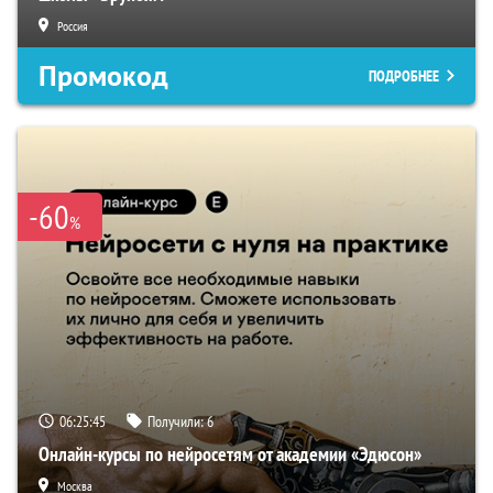
Россия
Промокод
ПОДРОБНЕЕ
-60
%
06:25:44
Получили:
6
Онлайн-курсы по нейросетям от академии «Эдюсон»
Москва