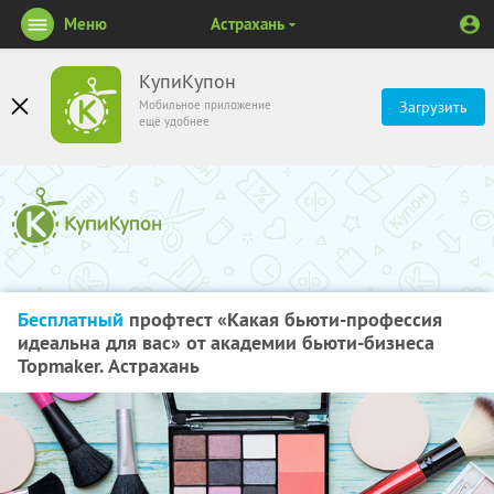
Меню
Астрахань
КупиКупон
Мобильное приложение
Загрузить
ещё удобнее
Бесплатный
профтест «Какая бьюти-профессия
идеальна для вас» от академии бьюти-бизнеса
Topmaker. Астрахань