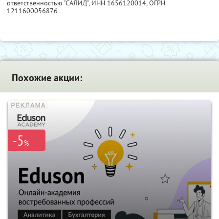
ответственностью “САЛИД”,
ИНН 1656120014
, ОГРН
1211600056876
Похожие акции:
-5
%