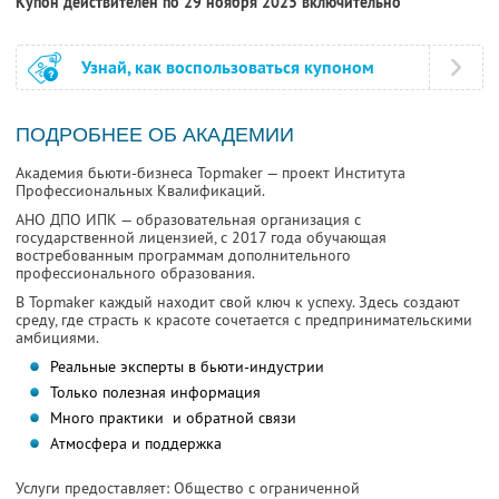
Купон действителен по 29 ноября 2025 включительно
Узнай, как воспользоваться купоном
ПОДРОБНЕЕ ОБ АКАДЕМИИ
Академия бьюти-бизнеса Topmaker — проект Института
Профессиональных Квалификаций.
АНО ДПО ИПК — образовательная организация с
государственной лицензией, с 2017 года обучающая
востребованным программам дополнительного
профессионального образования.
В Topmaker каждый находит свой ключ к успеху. Здесь создают
среду, где страсть к красоте сочетается с предпринимательскими
амбициями.
Реальные эксперты в бьюти-индустрии
Только полезная информация
Много практики и обратной связи
Атмосфера и поддержка
Услуги предоставляет: Общество с ограниченной