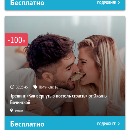
Бесплатно
ПОДРОБНЕЕ
-100
%
06:25:44
Получили:
16
Тренинг «Как вернуть в постель страсть» от Оксаны
Бачинской
Россия
Бесплатно
ПОДРОБНЕЕ