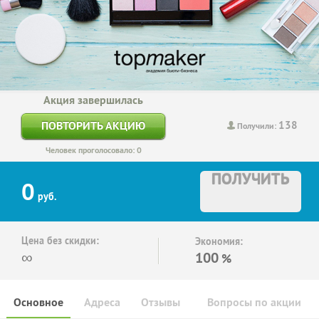
Акция завершилась
138
ПОВТОРИТЬ АКЦИЮ
Получили:
Человек проголосовало: 0
ПОЛУЧИТЬ
0
руб.
Цена без скидки:
Экономия:
∞
100
%
Основное
Адреса
Отзывы
Вопросы по акции