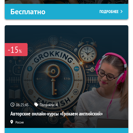
Бесплатно
ПОДРОБНЕЕ
-15
%
06:25:44
Получили:
4
Авторские онлайн-курсы «Грокаем английский»
Россия