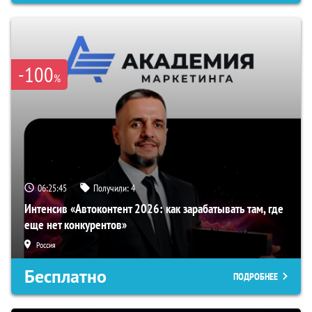
-100
%
06:25:44
Получили:
4
Интенсив «Автоконтент 2026: как зарабатывать там, где
еще нет конкурентов»
Россия
Бесплатно
ПОДРОБНЕЕ