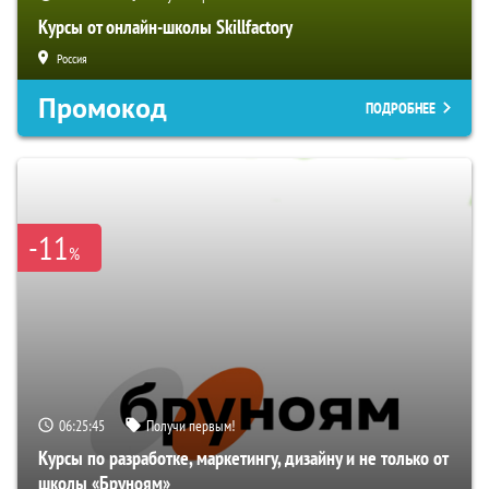
Курсы от онлайн-школы Skillfactory
Россия
Промокод
ПОДРОБНЕЕ
-11
%
06:25:44
Получи первым!
Курсы по разработке, маркетингу, дизайну и не только от
школы «Бруноям»