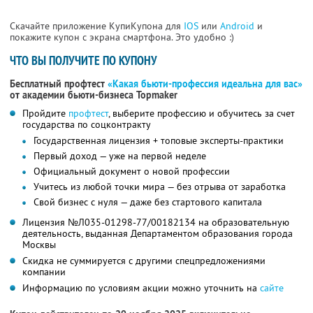
Скачайте приложение КупиКупона для
IOS
или
Android
и
покажите купон с экрана смартфона. Это удобно :)
ЧТО ВЫ ПОЛУЧИТЕ ПО КУПОНУ
Бесплатный профтест
«Какая бьюти-профессия идеальна для вас»
от академии бьюти-бизнеса Topmaker
Пройдите
профтест
, выберите профессию и обучитесь за счет
государства по соцконтракту
Государственная лицензия + топовые эксперты-практики
Первый доход — уже на первой неделе
Официальный документ о новой профессии
Учитесь из любой точки мира — без отрыва от заработка
Свой бизнес с нуля — даже без стартового капитала
Лицензия №Л035-01298-77/00182134 на образовательную
деятельность, выданная Департаментом образования города
Москвы
Скидка не суммируется с другими спецпредложениями
компании
Информацию по условиям акции можно уточнить на
сайте