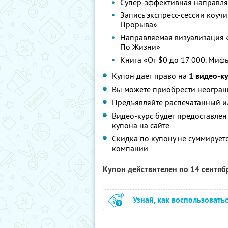
Супер-эффективная направля
Запись экспресс-сессии коучи
Прорыва»
Направляемая визуализация 
По Жизни»
Книга «От $0 до 17 000. Мифы
Купон дает право на
1 видео-к
Вы можете приобрести неограни
Предъявляйте распечатанный и
Видео-курс будет предоставлен
купона на сайте
Скидка по купону не суммируе
компании
Купон действителен по 14 сентя
Узнай, как воспользовать