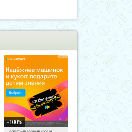
-100
%
Бесплатный вводный урок от