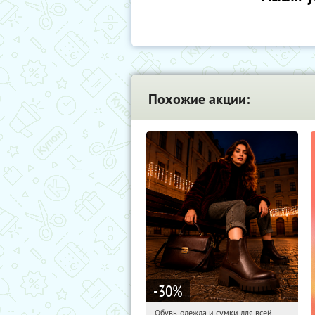
Похожие акции:
-30
%
Обувь, одежда и сумки для всей