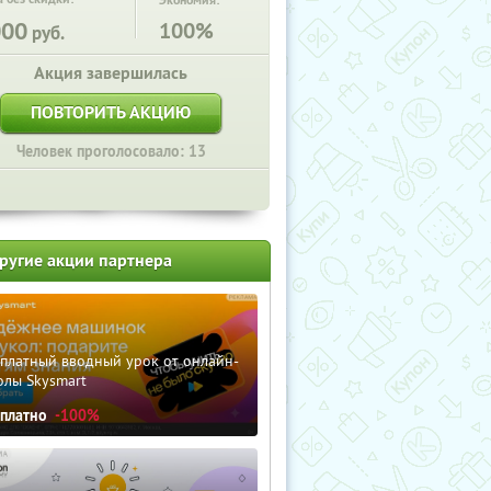
Экономия:
000
100%
руб.
Акция завершилась
ПОВТОРИТЬ АКЦИЮ
Человек проголосовало: 13
ругие акции партнера
сплатный вводный урок от онлайн-
олы Skysmart
сплатно
-100%