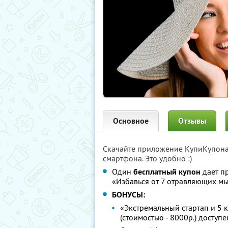
Основное
Отзывы
Скачайте приложение КупиКупон
смартфона. Это удобно :)
Один
бесплатный купон
дает п
«Избавься от 7 отравляющих м
БОНУСЫ:
«Экстремальный стартап и 5 
(стоимостью - 8000р.) доступ