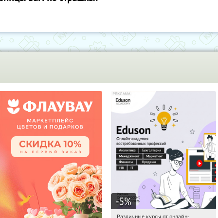
-5
%
Различные курсы от онлайн-