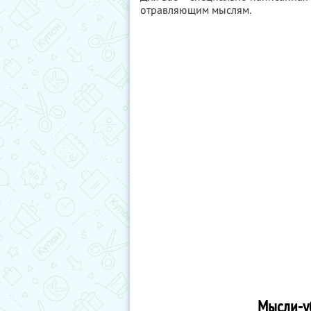
отравляющим мыслям.
Мысли-у