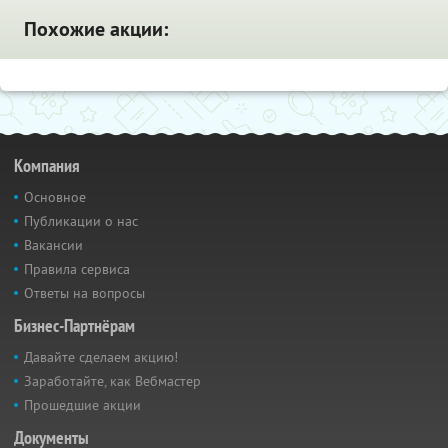
Похожие акции:
Компания
Основное
Публикации о нас
Вакансии
Правила сервиса
Ответы на вопросы
Бизнес-Партнёрам
Давайте сделаем акцию!
Заработайте, как Вебмастер
Прошедшие акции
Документы