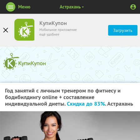
Меню
Астрахань
КупиКупон
Мобильное приложение
Загрузить
ещё удобнее
Год занятий с личным тренером по фитнесу и
бодибилдингу online + составление
индивидуальной диеты.
Скидка до 83%
. Астрахань