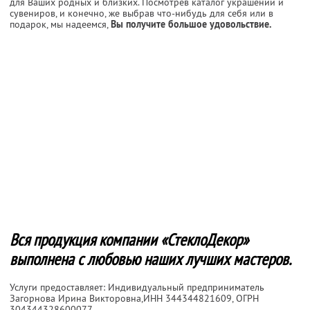
для Ваших родных и близких. Посмотрев каталог украшений и
сувениров, и конечно, же выбрав что-нибудь для себя или в
подарок, мы надеемся,
Вы получите большое удовольствие.
Вся продукция компании «СтеклоДекор»
выполнена с любовью наших лучших мастеров.
Услуги предоставляет: Индивидуальный предприниматель
Загорнова Ирина Викторовна,
ИНН 344344821609
, ОГРН
304344328600077