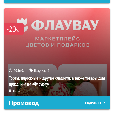
-20
%
10:16:01
Получили:
6
Торты, пирожные и другие сладости, а также товары для
праздника на «Флаувау»
Россия
Промокод
ПОДРОБНЕЕ