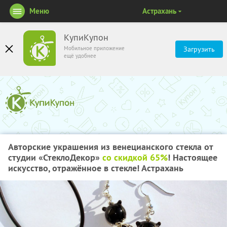
Меню
Астрахань
КупиКупон
Мобильное приложение
Загрузить
ещё удобнее
Авторские украшения из венецианского стекла от
студии «СтеклоДекор»
со скидкой 65%
! Настоящее
искусство, отражённое в стекле! Астрахань