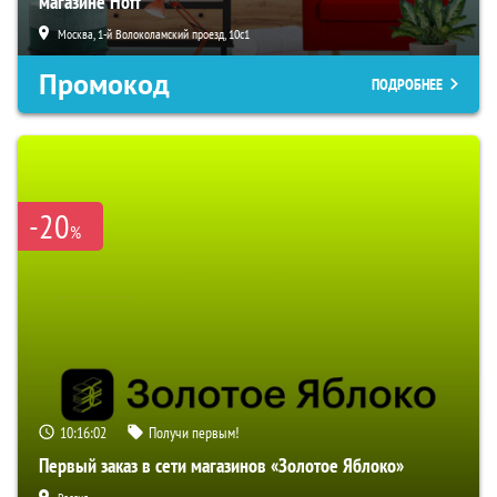
магазине Hoff
Москва, 1-й Волоколамский проезд, 10с1
Промокод
ПОДРОБНЕЕ
-20
%
10:16:01
Получи первым!
Первый заказ в сети магазинов «Золотое Яблоко»