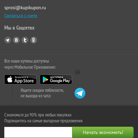
sprosi@kupikupon.ru
Связаться с нами
Мы в Соцсетях
Все наши купоны доступны
через Мобильное Приложение:
Ищите скидки поблизости,
не выходя из чата:
Сэкономьте до 90% при любых покупках
Подпишитесь на самые выгодные предложения