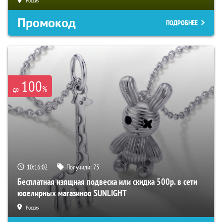
Россия
Промокод
ПОДРОБНЕЕ
100
%
до
10:16:01
Получили:
73
Бесплатная изящная подвеска или скидка 500р. в сети
ювелирных магазинов SUNLIGHT
Россия