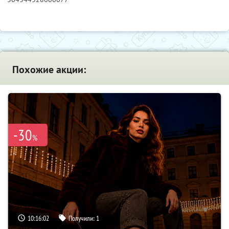
Похожие акции:
-30
%
10:16:01
Получили:
1