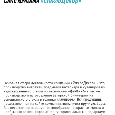
сайте компании
«СтеклоДекор»
Основная сфера деятельности компании
«СтеклоДекор»
– это
производство витражей, предметов интерьера и сувениров из
художественного стекла по технологии
«фьюзинг»
а так же
производство и изготовление авторской бижутерии из
венецианского стекла в технике
«лэмпворк»
.
Вся продукция
,
представленная на сайте компании,
выполнена вручную
. Здесь
Вас несомненно порадует разнообразие прекрасных милых и
необычных вещиц, которые станут оригинальными подарками