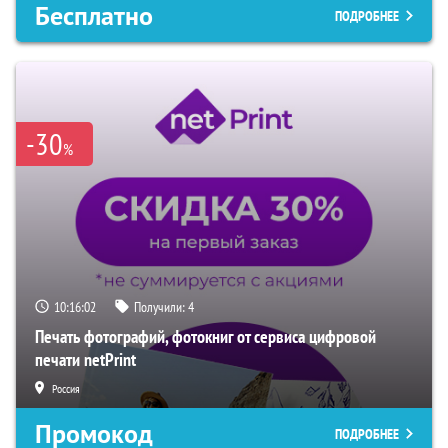
Бесплатно
ПОДРОБНЕЕ
-30
%
10:16:01
Получили:
4
Печать фотографий, фотокниг от сервиса цифровой
печати netPrint
Россия
Промокод
ПОДРОБНЕЕ