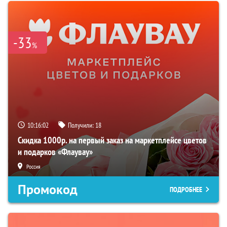
-33
%
10:16:01
Получили:
18
Скидка 1000р. на первый заказ на маркетплейсе цветов
и подарков «Флаувау»
Россия
Промокод
ПОДРОБНЕЕ