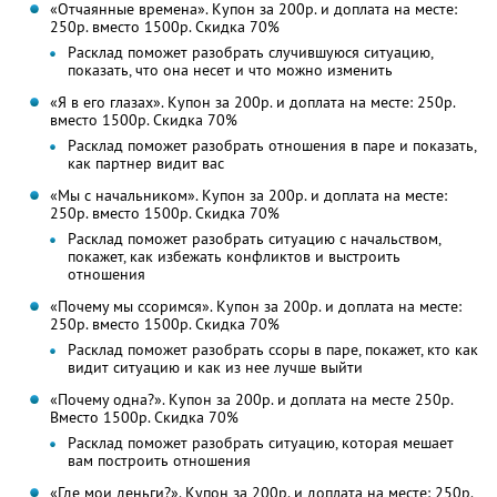
«Отчаянные времена». Купон за 200р. и доплата на месте:
250р. вместо 1500р. Скидка 70%
Расклад поможет разобрать случившуюся ситуацию,
показать, что она несет и что можно изменить
«Я в его глазах». Купон за 200р. и доплата на месте: 250р.
вместо 1500р. Скидка 70%
Расклад поможет разобрать отношения в паре и показать,
как партнер видит вас
«Мы с начальником». Купон за 200р. и доплата на месте:
250р. вместо 1500р. Скидка 70%
Расклад поможет разобрать ситуацию с начальством,
покажет, как избежать конфликтов и выстроить
отношения
«Почему мы ссоримся». Купон за 200р. и доплата на месте:
250р. вместо 1500р. Скидка 70%
Расклад поможет разобрать ссоры в паре, покажет, кто как
видит ситуацию и как из нее лучше выйти
«Почему одна?». Купон за 200р. и доплата на месте 250р.
Вместо 1500р. Скидка 70%
Расклад поможет разобрать ситуацию, которая мешает
вам построить отношения
«Где мои деньги?». Купон за 200р. и доплата на месте: 250р.