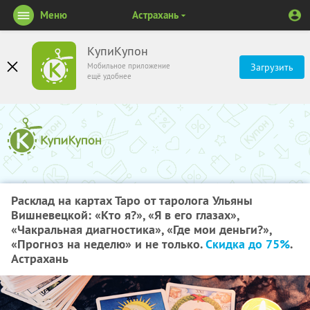
Меню
Астрахань
КупиКупон
Мобильное приложение
Загрузить
ещё удобнее
Расклад на картах Таро от таролога Ульяны
Вишневецкой: «Кто я?», «Я в его глазах»,
«Чакральная диагностика», «Где мои деньги?»,
«Прогноз на неделю» и не только.
Скидка до 75%
.
Астрахань