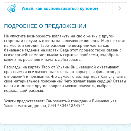
Узнай, как воспользоваться купоном
ПОДРОБНЕЕ О ПРЕДЛОЖЕНИИ
Не упустите возможность взглянуть на свою жизнь с другой
стороны и получить ответы на волнующие вопросы. Мир не стоит
на месте, и сегодня Таро-расклад не воспринимается как
банальное гадание на картах. Ведь этот процесс тесно связан с
психологией: помогает выявить скрытые проблемы, подобрать
ключ к их решению и начать действовать.
Расклады на картах Таро от Ульяны Вишневецкой охватывают
практически все жизненные сферы: от карьеры и финансов до
отношений и призвания. Что думает о вас партнер? Как улучшить
свое материальное положение? Чего желает ваше сердце? Ответы
на эти и многие другие вопросы можно получить, выбрав
подходящий расклад.
Услуги предоставляет: Самозанятый гражданин Вишневецкая
Ульяна Александровна,
ИНН 780431864541