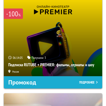
-100
%
06:14:04
Получили:
3
Подписка RUTUBE + PREMIER: фильмы, сериалы и шоу
Россия
Промокод
ПОДРОБНЕЕ