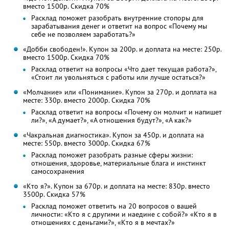
вместо 1500р. Скидка 70%
Расклад поможет разобрать внутренние стопоры для
зарабатывания денег и ответит на вопрос «Почему мы
себе не позволяем заработать?»
«Добби свободен!». Купон за 200р. и доплата на месте: 250р.
вместо 1500р. Скидка 70%
Расклад ответит на вопросы «Что дает текущая работа?»,
«Стоит ли увольняться с работы или лучше остаться?»
«Молчание» или «Понимание». Купон за 270р. и доплата на
месте: 330р. вместо 2000р. Скидка 70%
Расклад ответит на вопросы «Почему он молчит и напишет
ли?», «А думает?», «А отношения будут?», «А как?»
«Чакральная диагностика». Купон за 450р. и доплата на
месте: 550р. вместо 3000р. Скидка 67%
Расклад поможет разобрать разные сферы жизни:
отношения, здоровье, материальные блага и инстинкт
самосохранения
«Кто я?». Купон за 670р. и доплата на месте: 830р. вместо
3500р. Скидка 57%
Расклад поможет ответить на 20 вопросов о вашей
личности: «Кто я с другими и наедине с собой?» «Кто я в
отношениях с деньгами?», «Кто я в мечтах?»