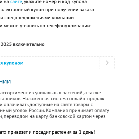
ли на
сайте
, укажите номер и код купона
 электронный купон при получении заказа
ими спецпредложениями компании
 можно уточнить по телефону компании:
я 2025 включительно
ся купоном
НИИ
ассортимент из уникальных растений, а также
старников. Налаженная система онлайн-продаж
и оплачивать доступные на сайте товары с
енный уголок России. Компания принимает оплату
, переводом на карту, банковской картой через
т» привезет и посадит растения за 1 день!