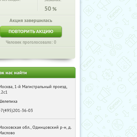
Экономия:
50
%
Акция завершилась
ПОВТОРИТЬ АКЦИЮ
Человек проголосовало: 0
ак нас найти
Москва, 1-й Магистральный проезд,
12с1
Шелепиха
+7(495)201-36-03
Московская обл., Одинцовский р-н, д.
Маслово