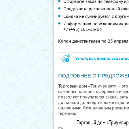
Оформите заказ по телефону и
Предъявите распечатанный или
Скидка не суммируется с друг
Информацию по условиям акции
+7 (495) 201-36-03
Купон действителен по 25 апрел
Узнай, как воспользовать
ПОДРОБНЕЕ О ПРЕДЛОЖЕ
Торговый дом «Триумвират» — это 
саженцы плодовых деревьев и ку
позволяет покупателю заказывать 
доставкой до двери в даже отдал
наличными, безналичным расчетом
терминал.
Торговый дом «Триумвира