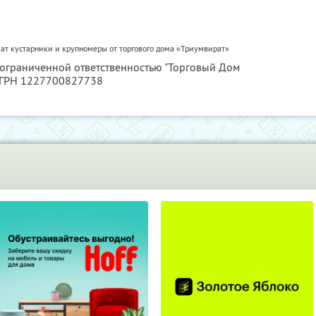
ат кустарники и крупномеры от торгового дома «Триумвират»
с ограниченной ответственностью "Торговый Дом
ОГРН 1227700827738