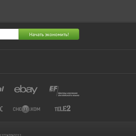
 1127747063212