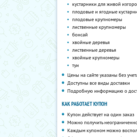
кустарники для живой изгор
плодовые и ягодные кустарн
плодовые крупномеры
лиственные крупномеры
бонсай
хвойные деревья
лиственные деревья
хвойные крупномеры
туи
Цены на сайте указаны без учет
Доступны все виды доставки
Подробную информацию о дос
КАК РАБОТАЕТ КУПОН
Купон действует на один заказ
Можно получить неограниченно
Каждым купоном можно восполь