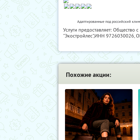
Адаптированные под российский клим
Услуги предоставляет: Общество 
"Экостройлес",
ИНН 9726030026
, 
Похожие акции: