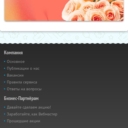
Компания
Основное
Публикации о нас
Вакансии
Правила сервиса
Ответы на вопросы
Бизнес-Партнёрам
Давайте сделаем акцию!
Заработайте, как Вебмастер
Прошедшие акции