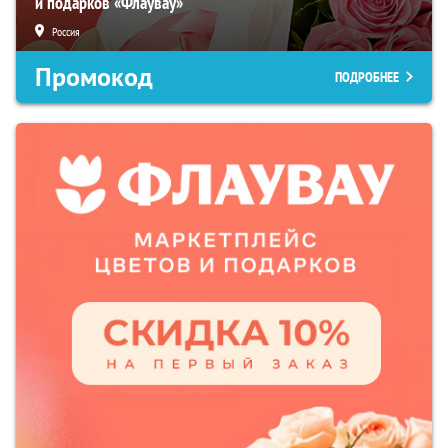
и подарков «Флаувау»
Россия
Промокод
ПОДРОБНЕЕ