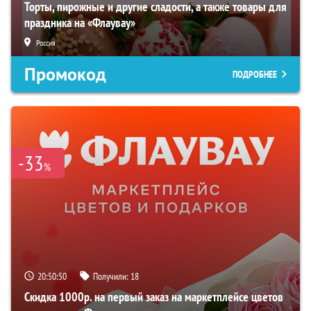
Торты, пирожные и другие сладости, а также товары для
праздника на «Флаувау»
Россия
Промокод
ПОДРОБНЕЕ
-33
%
20:50:49
Получили:
18
Скидка 1000р. на первый заказ на маркетплейсе цветов