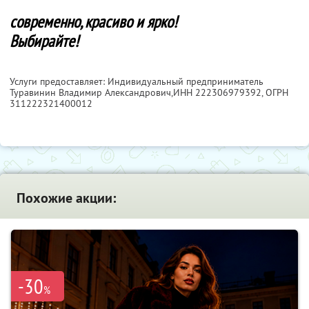
современно, красиво и ярко!
Выбирайте!
Услуги предоставляет: Индивидуальный предприниматель
Туравинин Владимир Александрович,
ИНН 222306979392
, ОГРН
311222321400012
Похожие акции:
-30
%