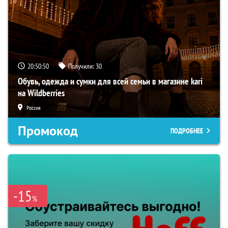
20:50:49
Получили:
30
Обувь, одежда и сумки для всей семьи в магазине kari
на Wildberries
Россия
Промокод
ПОДРОБНЕЕ
-15
%