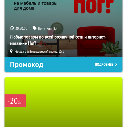
20:50:49
Получили:
83
Любые товары во всей розничной сети и интернет-
магазине Hoff
Москва, 1-й Волоколамский проезд, 10с1
Промокод
ПОДРОБНЕЕ
-20
%