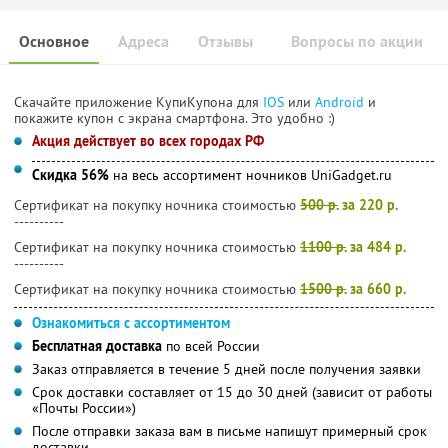
Основное
Адреса
Отзывы
Вопросы по акции
Скачайте приложение КупиКупона для
IOS
или
Android
и
покажите купон с экрана смартфона. Это удобно :)
Акция действует во всех городах РФ
Скидка 56%
на весь ассортимент ночников UniGadget.ru
Сертификат на покупку ночника стоимостью
500 р.
за 220 р.
----------
Сертификат на покупку ночника стоимостью
1100 р.
за 484 р.
----------
Сертификат на покупку ночника стоимостью
1500 р.
за 660 р.
Ознакомиться с ассортиментом
Бесплатная доставка
по всей России
Заказ отправляется в течение 5 дней после получения заявки
Срок доставки составляет от 15 до 30 дней (зависит от работы
«Почты России»)
После отправки заказа вам в письме напишут примерный срок
доставки