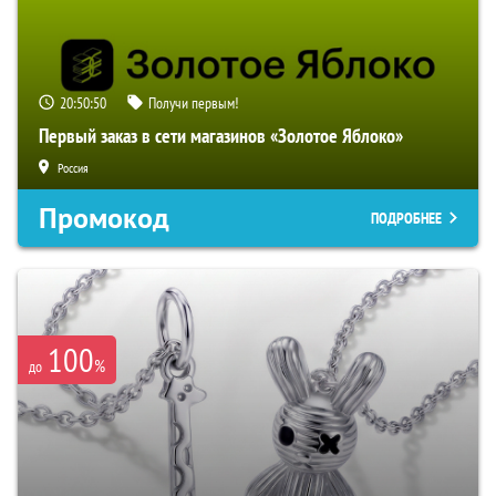
20:50:49
Получи первым!
Первый заказ в сети магазинов «Золотое Яблоко»
Россия
Промокод
ПОДРОБНЕЕ
100
%
до