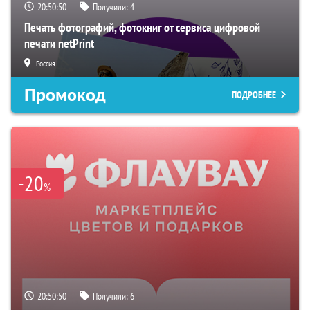
20:50:49
Получили:
4
Печать фотографий, фотокниг от сервиса цифровой
печати netPrint
Россия
Промокод
ПОДРОБНЕЕ
-20
%
20:50:49
Получили:
6