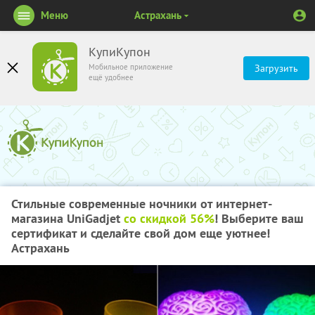
Меню
Астрахань
КупиКупон
Мобильное приложение
Загрузить
ещё удобнее
Стильные современные ночники от интернет-
магазина UniGadjet
со скидкой 56%
! Выберите ваш
сертификат и сделайте свой дом еще уютнее!
Астрахань