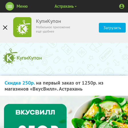
Меню
Астрахань
КупиКупон
Мобильное приложение
Загрузить
ещё удобнее
Скидка 250р.
на первый заказ от 1250р. из
магазинов «ВкусВилл». Астрахань