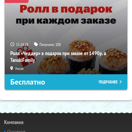
15:24:28
Получили:
108
Ролл «Чеддер» в подарок при заказе от 1490р. в
TanukiFamily
Россия
Бесплатно
ПОДРОБНЕЕ
Компания
Основное