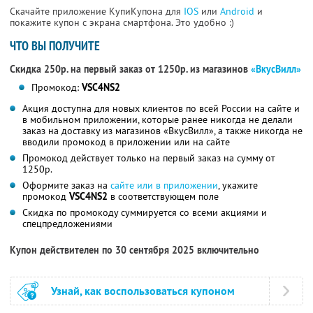
Скачайте приложение КупиКупона для
IOS
или
Android
и
покажите купон с экрана смартфона. Это удобно :)
ЧТО ВЫ ПОЛУЧИТЕ
Скидка 250р. на первый заказ от 1250р. из магазинов
«ВкусВилл»
Промокод:
VSC4NS2
Акция доступна для новых клиентов по всей России на сайте и
в мобильном приложении, которые ранее никогда не делали
заказ на доставку из магазинов «ВкусВилл», а также никогда не
вводили промокод в приложении или на сайте
Промокод действует только на первый заказ на сумму от
1250р.
Оформите заказ на
сайте или в приложении
, укажите
промокод
VSC4NS2
в соответствующем поле
Скидка по промокоду суммируется со всеми акциями и
спецпредложениями
Купон действителен по 30 сентября 2025 включительно
Узнай, как воспользоваться купоном