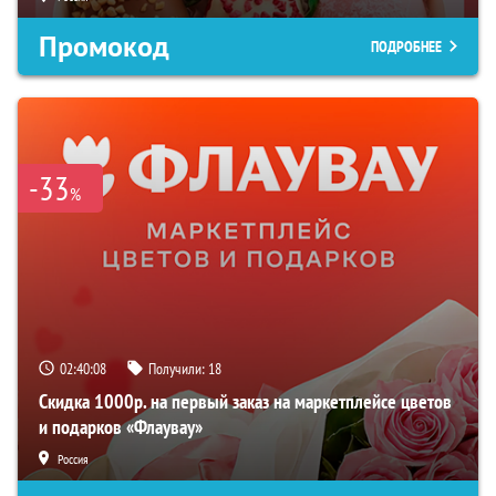
Промокод
ПОДРОБНЕЕ
-33
%
02:40:07
Получили:
18
Скидка 1000р. на первый заказ на маркетплейсе цветов
и подарков «Флаувау»
Россия