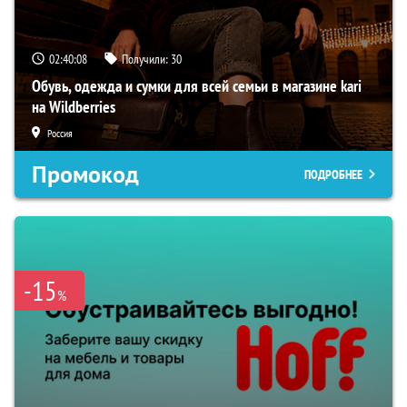
02:40:07
Получили:
30
Обувь, одежда и сумки для всей семьи в магазине kari
на Wildberries
Россия
Промокод
ПОДРОБНЕЕ
-15
%