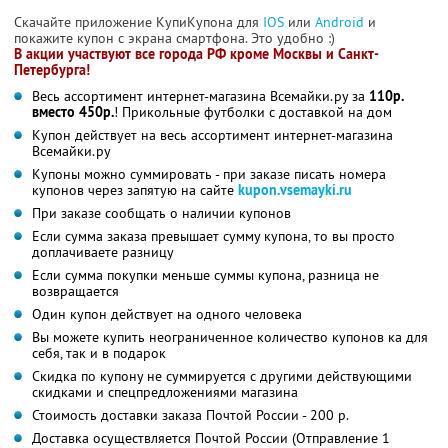
Скачайте приложение КупиКупона для
IOS
или
Android
и
покажите купон с экрана смартфона. Это удобно :)
В акции участвуют все города РФ кроме Москвы и Санкт-
Петербурга!
Весь ассортимент интернет-магазина Всемайки.ру за
110р.
вместо 450р.
! Прикольные футболки с доставкой на дом
Купон действует на весь ассортимент интернет-магазина
Всемайки.ру
Купоны можно суммировать - при заказе писать номера
купонов через запятую на сайте
kupon.vsemayki.ru
При заказе сообщать о наличии купонов
Если сумма заказа превышает сумму купона, то вы просто
доплачиваете разницу
Если сумма покупки меньше суммы купона, разница не
возвращается
Один купон действует на одного человека
Вы можете купить неограниченное количество купонов ка для
себя, так и в подарок
Скидка по купону не суммируется с другими действующими
скидками и спецпредложениями магазина
Стоимость доставки заказа Почтой России - 200 р.
Доставка осуществляется Почтой России (Отправление 1