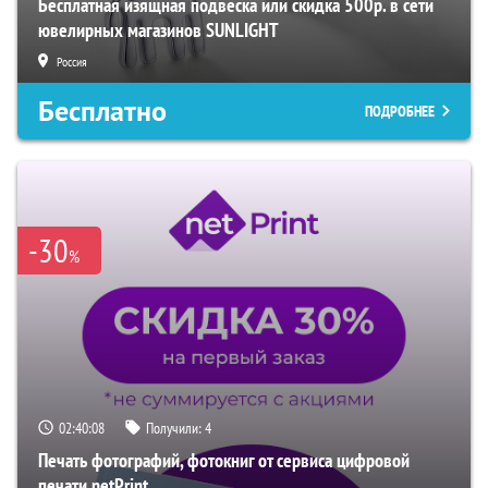
Бесплатная изящная подвеска или скидка 500р. в сети
ювелирных магазинов SUNLIGHT
Россия
Бесплатно
ПОДРОБНЕЕ
-30
%
02:40:07
Получили:
4
Печать фотографий, фотокниг от сервиса цифровой
печати netPrint