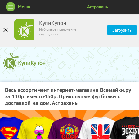
Меню
Астрахань
КупиКупон
Мобильное приложение
Загрузить
ещё удобнее
Весь ассортимент интернет-магазина Всемайки.ру
за 110р. вместо450р. Прикольные футболки с
доставкой на дом. Астрахань