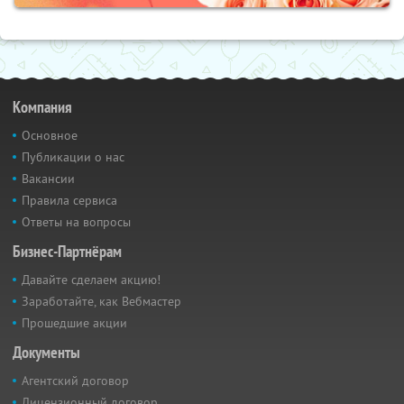
Компания
Основное
Публикации о нас
Вакансии
Правила сервиса
Ответы на вопросы
Бизнес-Партнёрам
Давайте сделаем акцию!
Заработайте, как Вебмастер
Прошедшие акции
Документы
Агентский договор
Лицензионный договор