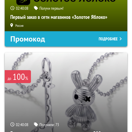
02:40:07
Получи первым!
Первый заказ в сети магазинов «Золотое Яблоко»
Россия
Промокод
ПОДРОБНЕЕ
100
%
до
02:40:07
Получили:
73