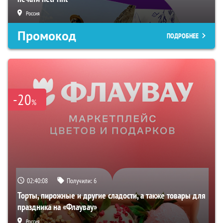
Россия
Промокод
ПОДРОБНЕЕ
-20
%
02:40:07
Получили:
6
Торты, пирожные и другие сладости, а также товары для
праздника на «Флаувау»
Россия