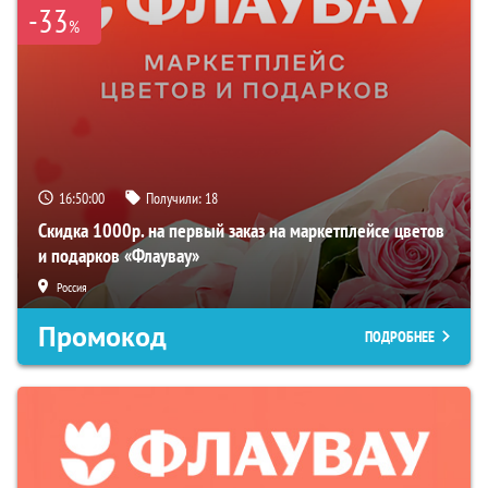
-33
%
16:49:59
Получили:
18
Скидка 1000р. на первый заказ на маркетплейсе цветов
и подарков «Флаувау»
Россия
Промокод
ПОДРОБНЕЕ