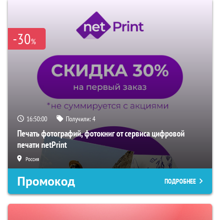
-30
%
16:49:59
Получили:
4
Печать фотографий, фотокниг от сервиса цифровой
печати netPrint
Россия
Промокод
ПОДРОБНЕЕ