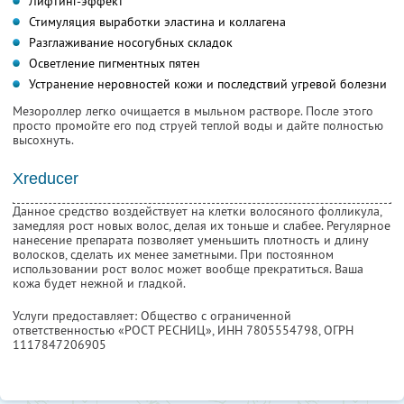
Лифтинг-эффект
Стимуляция выработки эластина и коллагена
Разглаживание носогубных складок
Осветление пигментных пятен
Устранение неровностей кожи и последствий угревой болезни
Мезороллер легко очищается в мыльном растворе. После этого
просто промойте его под струей теплой воды и дайте полностью
высохнуть.
Xreducer
Данное средство воздействует на клетки волосяного фолликула,
замедляя рост новых волос, делая их тоньше и слабее. Регулярное
нанесение препарата позволяет уменьшить плотность и длину
волосков, сделать их менее заметными. При постоянном
использовании рост волос может вообще прекратиться. Ваша
кожа будет нежной и гладкой.
Услуги предоставляет: Общество с ограниченной
ответственностью «РОСТ РЕСНИЦ»,
ИНН 7805554798
, ОГРН
1117847206905