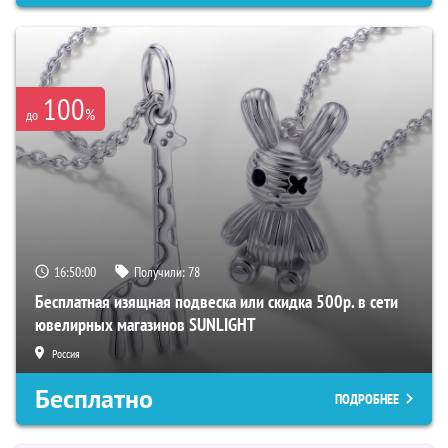
100
%
до
16:49:59
Получили:
78
Бесплатная изящная подвеска или скидка 500р. в сети
ювелирных магазинов SUNLIGHT
Россия
Бесплатно
ПОДРОБНЕЕ