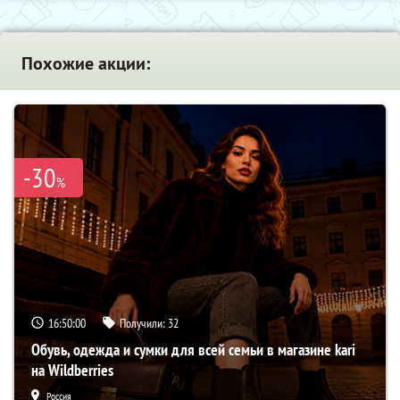
Похожие акции:
-30
%
16:49:59
Получили:
32
Обувь, одежда и сумки для всей семьи в магазине kari
на Wildberries
Россия