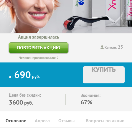
Акция завершилась
25
ПОВТОРИТЬ АКЦИЮ
Купили:
Человек проголосовало: 2
КУПИТЬ
690
от
руб.
Цена без скидки:
Экономия:
3600
67%
руб.
Основное
Адреса
Отзывы
Вопросы по акции