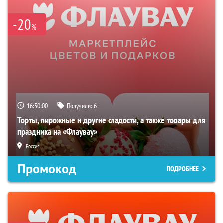
-20
%
16:49:59
Получили:
6
Торты, пирожные и другие сладости, а также товары для
праздника на «Флаувау»
Россия
Промокод
ПОДРОБНЕЕ