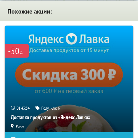
Похожие акции:
-50
%
01:43:53
Получили:
6
Доставка продуктов из «Яндекс Лавки»
Россия