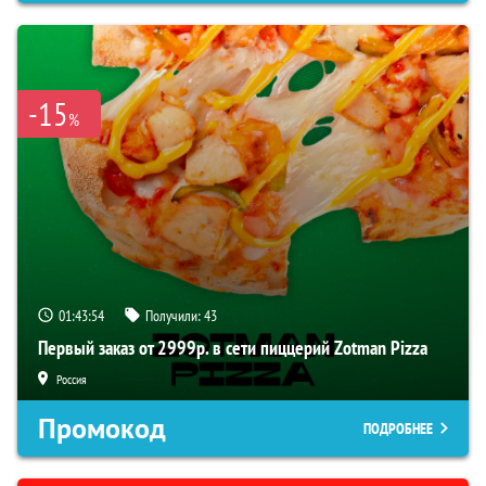
-15
%
01:43:53
Получили:
43
Первый заказ от 2999р. в сети пиццерий Zotman Pizza
Россия
Промокод
ПОДРОБНЕЕ