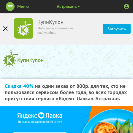
Меню
Астрахань
КупиКупон
Мобильное приложение
Загрузить
ещё удобнее
Скидка 40%
на один заказ от 800р. для тех, кто не
пользовался сервисом более года, во всех городах
присутствия сервиса «Яндекс Лавка». Астрахань