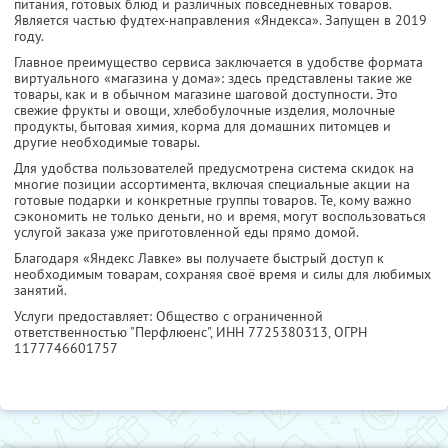
питания, готовых блюд и различных повседневных товаров.
Является частью фудтех-направления «Яндекса». Запущен в 2019
году.
Главное преимущество сервиса заключается в удобстве формата
виртуального «магазина у дома»: здесь представлены такие же
товары, как и в обычном магазине шаговой доступности. Это
свежие фрукты и овощи, хлебобулочные изделия, молочные
продукты, бытовая химия, корма для домашних питомцев и
другие необходимые товары.
Для удобства пользователей предусмотрена система скидок на
многие позиции ассортимента, включая специальные акции на
готовые подарки и конкретные группы товаров. Те, кому важно
сэкономить не только деньги, но и время, могут воспользоваться
услугой заказа уже приготовленной еды прямо домой.
Благодаря «Яндекс Лавке» вы получаете быстрый доступ к
необходимым товарам, сохраняя своё время и силы для любимых
занятий.
Услуги предоставляет: Общество с ограниченной
ответственностью "Перфлюенс",
ИНН 7725380313
, ОГРН
1177746601757