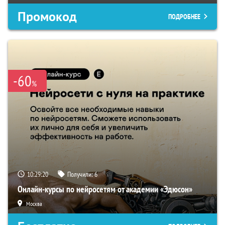
Промокод
ПОДРОБНЕЕ
-60
%
10:29:19
Получили:
6
Онлайн-курсы по нейросетям от академии «Эдюсон»
Москва