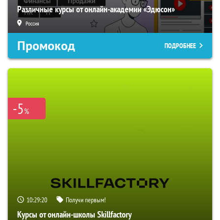
Различные курсы от онлайн-академии «Эдюсон»
Россия
Промокод
ПОДРОБНЕЕ
-5
%
10:29:19
Получи первым!
Курсы от онлайн-школы Skillfactory