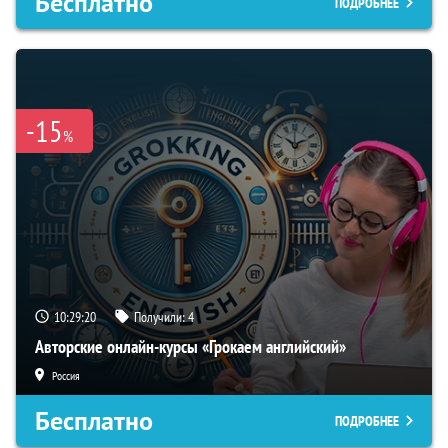
Бесплатно
ПОДРОБНЕЕ
-15
%
10:29:19
Получили:
4
Авторские онлайн-курсы «Грокаем английский»
Россия
Бесплатно
ПОДРОБНЕЕ