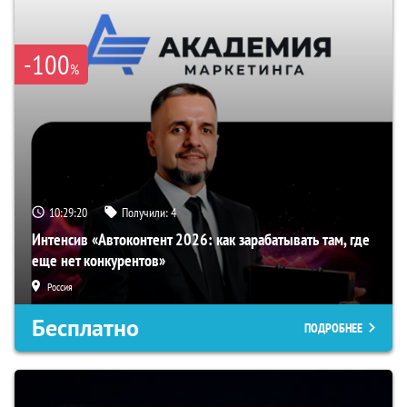
-100
%
10:29:19
Получили:
4
Интенсив «Автоконтент 2026: как зарабатывать там, где
еще нет конкурентов»
Россия
Бесплатно
ПОДРОБНЕЕ