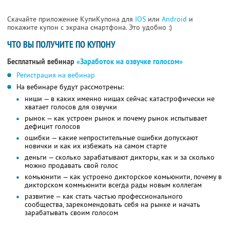
Скачайте приложение КупиКупона для
IOS
или
Android
и
покажите купон с экрана смартфона. Это удобно :)
ЧТО ВЫ ПОЛУЧИТЕ ПО КУПОНУ
Бесплатный вебинар
«Заработок на озвучке голосом»
Регистрация на вебинар
На вебинаре будут рассмотрены:
ниши — в каких именно нишах сейчас катастрофически не
хватает голосов для озвучки
рынок — как устроен рынок и почему рынок испытывает
дефицит голосов
ошибки — какие непростительные ошибки допускают
новички и как их избежать на самом старте
деньги — сколько зарабатывают дикторы, как и за сколько
можно продавать свой голос
комьюнити — как устроено дикторское комьюнити, почему в
дикторском коммьюнити всегда рады новым коллегам
развитие — как стать частью профессионального
сообщества, зарекомендовать себя на рынке и начать
зарабатывать своим голосом