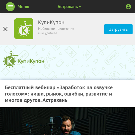
Меню
Астрахань
КупиКупон
Мобильное приложение
Загрузить
ещё удобнее
Бесплатный вебинар «Заработок на озвучке
голосом»: ниши, рынок, ошибки, развитие и
многое другое. Астрахань