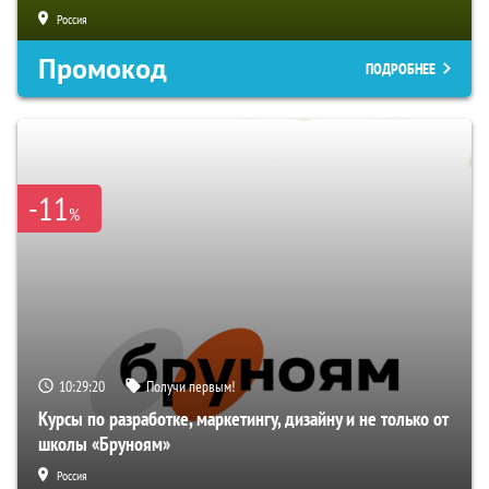
Россия
Промокод
ПОДРОБНЕЕ
-11
%
10:29:19
Получи первым!
Курсы по разработке, маркетингу, дизайну и не только от
школы «Бруноям»
Россия