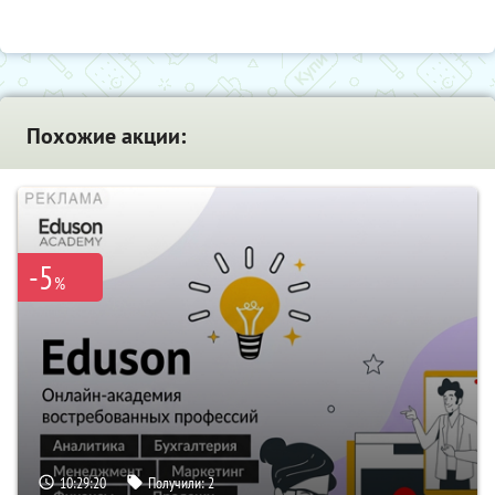
Похожие акции:
-5
%
10:29:19
Получили:
2