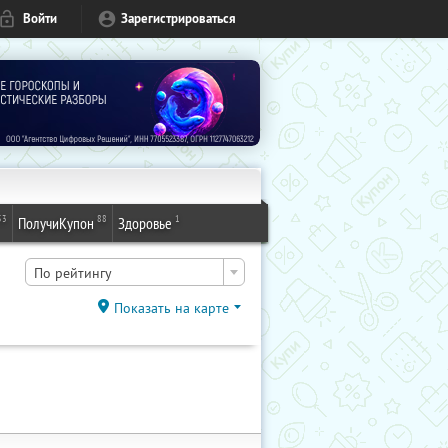
Войти
Зарегистрироваться
53
88
1
ПолучиКупон
Здоровье
По рейтингу
Показать на карте