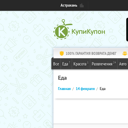
Астрахань
100% ГАРАНТИЯ ВОЗВРАТА ДЕНЕГ
7
1
24
Все
Еда
Красота
Развлечения
Авто
Еда
Главная
14 февраля
Еда