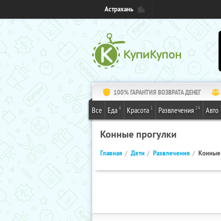
Астрахань
100% ГАРАНТИЯ ВОЗВРАТА ДЕНЕГ
6
1
24
Все
Еда
Красота
Развлечения
Авто
Конные прогулки
Главная
Дети
Развлечения
Конные