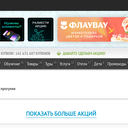
КУПИЛИ:
141 631 607
КУПОНОВ
ДАВАЙТЕ СДЕЛАЕМ АКЦИЮ!
1
31
26
13
12
17
6
Обучение
Товары
Туры
Услуги
Отели
Дети
Промокоды
 прогулки
ПОКАЗАТЬ БОЛЬШЕ АКЦИЙ