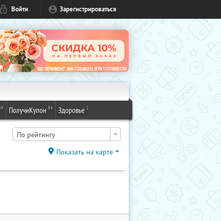
Войти
Зарегистрироваться
49
84
1
ПолучиКупон
Здоровье
По рейтингу
Показать на карте