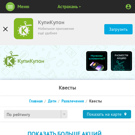
Меню
Астрахань
КупиКупон
Мобильное приложение
Загрузить
ещё удобнее
Квесты
Главная
Дети
Развлечения
Квесты
Показать на карте
По рейтингу
ПОКАЗАТЬ БОЛЬШЕ АКЦИЙ