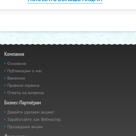
Компания
Основное
Публикации о нас
Вакансии
Правила сервиса
Ответы на вопросы
Бизнес-Партнёрам
Давайте сделаем акцию!
Заработайте, как Вебмастер
Прошедшие акции