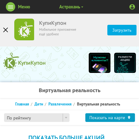
Меню
Астрахань
КупиКупон
Мобильное приложение
Загрузить
ещё удобнее
Виртуальная реальность
Главная
Дети
Развлечения
Виртуальная реальность
Показать на карте
По рейтингу
ПОКАЗАТЬ БОЛЬШЕ АКЦИЙ