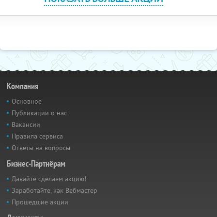
Компания
Основное
Публикации о нас
Вакансии
Правила сервиса
Ответы на вопросы
Бизнес-Партнёрам
Давайте сделаем акцию!
Заработайте, как Вебмастер
Прошедшие акции