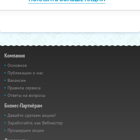
Компания
Основное
Публикации о нас
Вакансии
Правила сервиса
Ответы на вопросы
Бизнес-Партнёрам
Давайте сделаем акцию!
Заработайте, как Вебмастер
Прошедшие акции