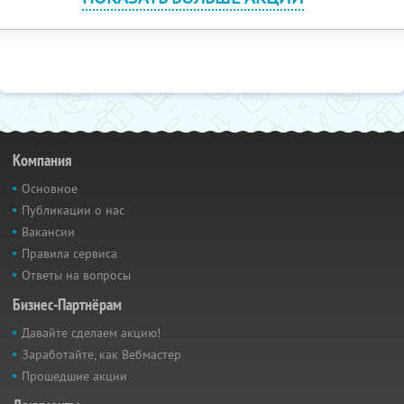
Компания
Основное
Публикации о нас
Вакансии
Правила сервиса
Ответы на вопросы
Бизнес-Партнёрам
Давайте сделаем акцию!
Заработайте, как Вебмастер
Прошедшие акции