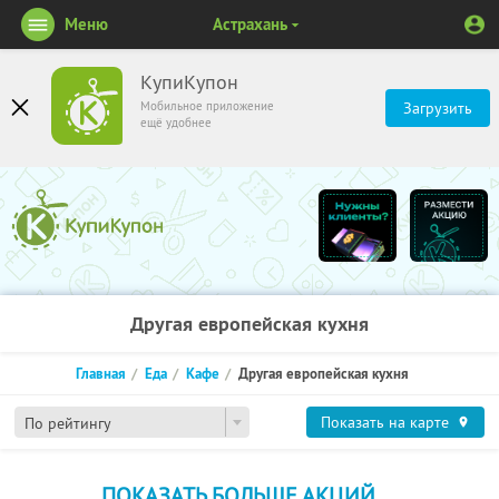
Меню
Астрахань
КупиКупон
Мобильное приложение
Загрузить
ещё удобнее
Другая европейская кухня
Главная
Еда
Кафе
Другая европейская кухня
Показать на карте
По рейтингу
ПОКАЗАТЬ БОЛЬШЕ АКЦИЙ