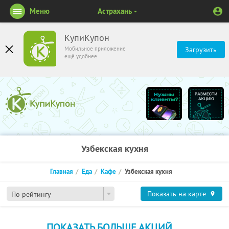
Меню
Астрахань
КупиКупон
Мобильное приложение
Загрузить
ещё удобнее
Узбекская кухня
Главная
Еда
Кафе
Узбекская кухня
Показать на карте
По рейтингу
ПОКАЗАТЬ БОЛЬШЕ АКЦИЙ