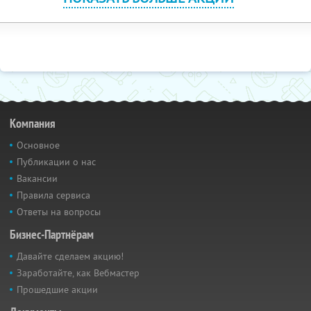
Компания
Основное
Публикации о нас
Вакансии
Правила сервиса
Ответы на вопросы
Бизнес-Партнёрам
Давайте сделаем акцию!
Заработайте, как Вебмастер
Прошедшие акции