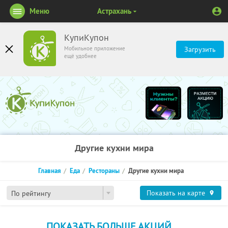
Меню
Астрахань
КупиКупон
Мобильное приложение
Загрузить
ещё удобнее
Другие кухни мира
Главная
Еда
Рестораны
Другие кухни мира
Показать на карте
По рейтингу
ПОКАЗАТЬ БОЛЬШЕ АКЦИЙ