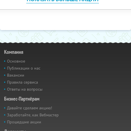
Компания
Основное
Публикации о нас
Вакансии
Правила сервиса
Ответы на вопросы
Бизнес-Партнёрам
Давайте сделаем акцию!
Заработайте, как Вебмастер
Прошедшие акции