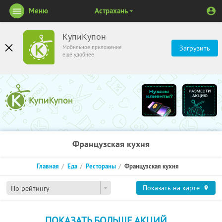
Меню
Астрахань
КупиКупон
Мобильное приложение
Загрузить
ещё удобнее
Французская кухня
Главная
Еда
Рестораны
Французская кухня
Показать на карте
По рейтингу
ПОКАЗАТЬ БОЛЬШЕ АКЦИЙ