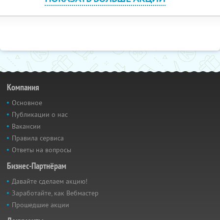
Компания
Основное
Публикации о нас
Вакансии
Правила сервиса
Ответы на вопросы
Бизнес-Партнёрам
Давайте сделаем акцию!
Заработайте, как Вебмастер
Прошедшие акции