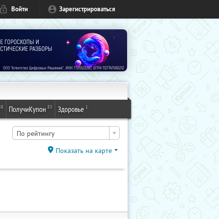
Войти
Зарегистрироваться
48
83
1
ПолучиКупон
Здоровье
По рейтингу
Показать на карте