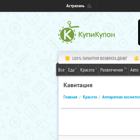
Астрахань
100% ГАРАНТИЯ ВОЗВРАТА ДЕНЕГ
6
1
24
Все
Еда
Красота
Развлечения
Авто
Кавитация
Главная
Красота
Аппаратная космето