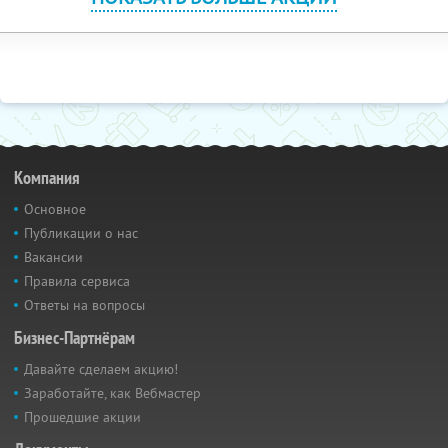
Компания
Основное
Публикации о нас
Вакансии
Правила сервиса
Ответы на вопросы
Бизнес-Партнёрам
Давайте сделаем акцию!
Заработайте, как Вебмастер
Прошедшие акции