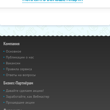
Компания
Основное
Публикации о нас
Вакансии
Правила сервиса
Ответы на вопросы
Бизнес-Партнёрам
Давайте сделаем акцию!
Заработайте, как Вебмастер
Прошедшие акции