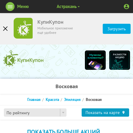
Меню
Астрахань
КупиКупон
Мобильное приложение
Загрузить
ещё удобнее
Восковая
Главная
Красота
Эпиляция
Восковая
Показать на карте
По рейтингу
ПОКАЗАТЬ БОЛЬШЕ АКЦИЙ