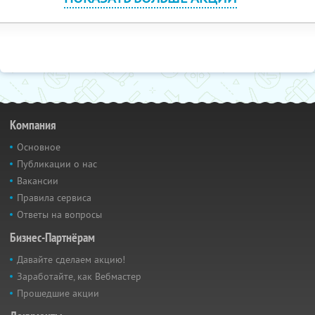
Компания
Основное
Публикации о нас
Вакансии
Правила сервиса
Ответы на вопросы
Бизнес-Партнёрам
Давайте сделаем акцию!
Заработайте, как Вебмастер
Прошедшие акции