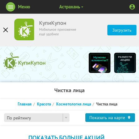
Меню
Астрахань
КупиКупон
Мобильное приложение
Загрузить
ещё удобнее
Чистка лица
Главная
Красота
Косметология лица
Чистка лица
Показать на карте
По рейтингу
ПОКАЗАТЬ БОЛЬШЕ АКЦИЙ