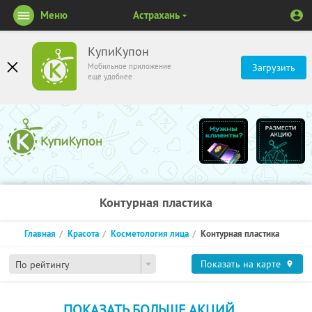
Меню
Астрахань
КупиКупон
Мобильное приложение
Загрузить
ещё удобнее
Контурная пластика
Главная
Красота
Косметология лица
Контурная пластика
Показать на карте
По рейтингу
ПОКАЗАТЬ БОЛЬШЕ АКЦИЙ