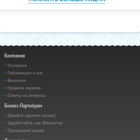
Компания
Основное
Публикации о нас
Вакансии
Правила сервиса
Ответы на вопросы
Бизнес-Партнёрам
Давайте сделаем акцию!
Заработайте, как Вебмастер
Прошедшие акции