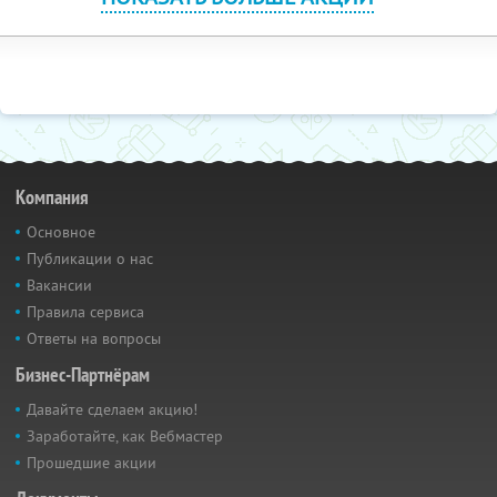
Компания
Основное
Публикации о нас
Вакансии
Правила сервиса
Ответы на вопросы
Бизнес-Партнёрам
Давайте сделаем акцию!
Заработайте, как Вебмастер
Прошедшие акции