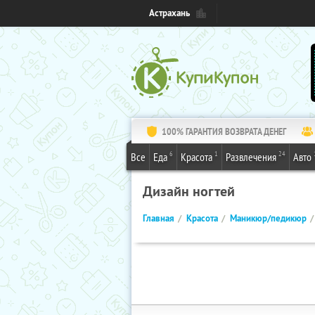
Астрахань
100% ГАРАНТИЯ ВОЗВРАТА ДЕНЕГ
6
1
24
Все
Еда
Красота
Развлечения
Авто
Дизайн ногтей
Главная
Красота
Маникюр/педикюр