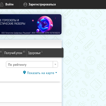
Войти
Зарегистрироваться
48
83
1
ПолучиКупон
Здоровье
По рейтингу
Показать на карте