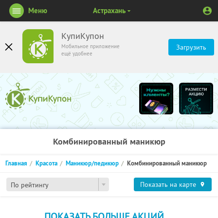
Меню
Астрахань
КупиКупон
Мобильное приложение
Загрузить
ещё удобнее
Комбинированный маникюр
Главная
Красота
Маникюр/педикюр
Комбинированный маникюр
Показать на карте
По рейтингу
ПОКАЗАТЬ БОЛЬШЕ АКЦИЙ