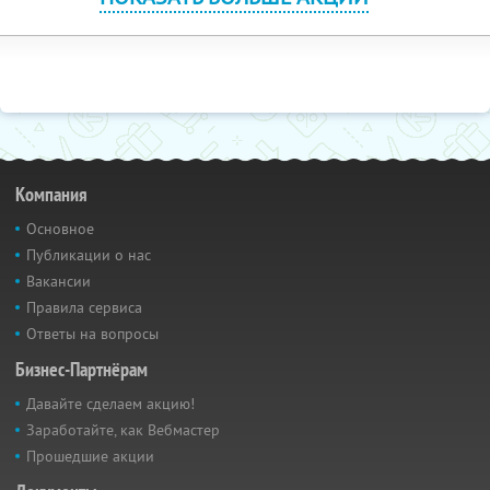
Компания
Основное
Публикации о нас
Вакансии
Правила сервиса
Ответы на вопросы
Бизнес-Партнёрам
Давайте сделаем акцию!
Заработайте, как Вебмастер
Прошедшие акции