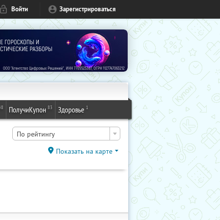
Войти
Зарегистрироваться
48
83
1
ПолучиКупон
Здоровье
По рейтингу
Показать на карте