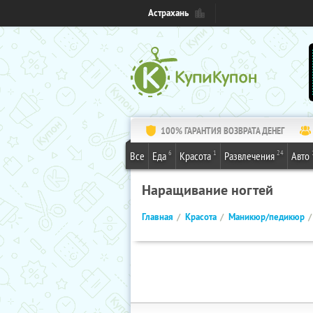
Астрахань
100% ГАРАНТИЯ ВОЗВРАТА ДЕНЕГ
6
1
24
Все
Еда
Красота
Развлечения
Авто
Наращивание ногтей
Главная
Красота
Маникюр/педикюр