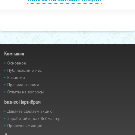
Компания
Основное
Публикации о нас
Вакансии
Правила сервиса
Ответы на вопросы
Бизнес-Партнёрам
Давайте сделаем акцию!
Заработайте, как Вебмастер
Прошедшие акции