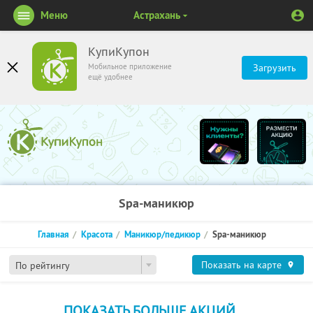
Меню
Астрахань
КупиКупон
Мобильное приложение
Загрузить
ещё удобнее
Spa-маникюр
Главная
Красота
Маникюр/педикюр
Spa-маникюр
Показать на карте
По рейтингу
ПОКАЗАТЬ БОЛЬШЕ АКЦИЙ