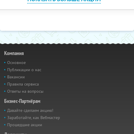
Компания
Основное
Публикации о нас
Вакансии
Правила сервиса
Ответы на вопросы
Бизнес-Партнёрам
Давайте сделаем акцию!
Заработайте, как Вебмастер
Прошедшие акции