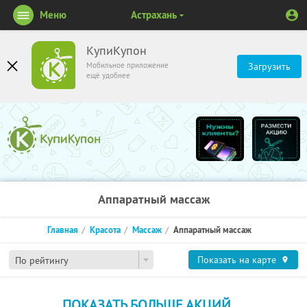
Меню
Астрахань
КупиКупон
Мобильное приложение
Загрузить
ещё удобнее
Аппаратный массаж
Главная
Красота
Массаж
Аппаратный массаж
Показать на карте
По рейтингу
ПОКАЗАТЬ БОЛЬШЕ АКЦИЙ