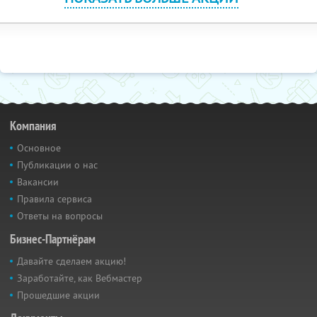
Компания
Основное
Публикации о нас
Вакансии
Правила сервиса
Ответы на вопросы
Бизнес-Партнёрам
Давайте сделаем акцию!
Заработайте, как Вебмастер
Прошедшие акции