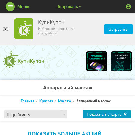
Меню
Астрахань
КупиКупон
Мобильное приложение
Загрузить
ещё удобнее
Аппаратный массаж
Главная
Красота
Массаж
Аппаратный массаж
Показать на карте
По рейтингу
ПОКАЗАТЬ БОЛЬШЕ АКЦИЙ