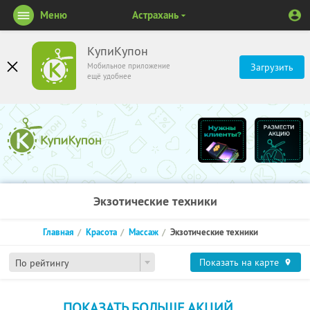
Меню
Астрахань
КупиКупон
Мобильное приложение
Загрузить
ещё удобнее
Экзотические техники
Главная
Красота
Массаж
Экзотические техники
Показать на карте
По рейтингу
ПОКАЗАТЬ БОЛЬШЕ АКЦИЙ