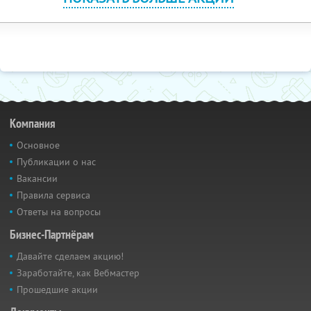
Компания
Основное
Публикации о нас
Вакансии
Правила сервиса
Ответы на вопросы
Бизнес-Партнёрам
Давайте сделаем акцию!
Заработайте, как Вебмастер
Прошедшие акции