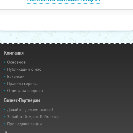
Компания
Основное
Публикации о нас
Вакансии
Правила сервиса
Ответы на вопросы
Бизнес-Партнёрам
Давайте сделаем акцию!
Заработайте, как Вебмастер
Прошедшие акции