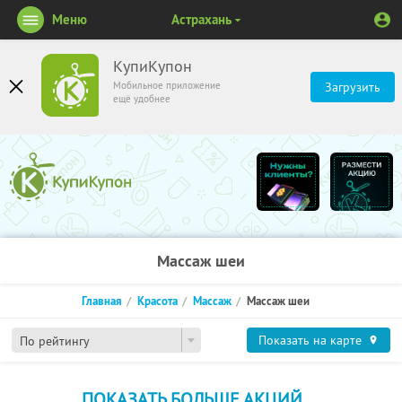
Меню
Астрахань
КупиКупон
Мобильное приложение
Загрузить
ещё удобнее
Массаж шеи
Главная
Красота
Массаж
Массаж шеи
Показать на карте
По рейтингу
ПОКАЗАТЬ БОЛЬШЕ АКЦИЙ