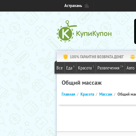
Астрахань
100% ГАРАНТИЯ ВОЗВРАТА ДЕНЕГ
6
1
24
Все
Еда
Красота
Развлечения
Авто
Общий массаж
Главная
Красота
Массаж
Общий ма