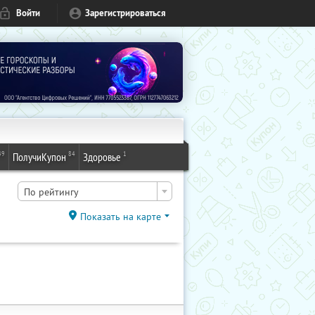
Войти
Зарегистрироваться
49
84
1
ПолучиКупон
Здоровье
По рейтингу
Показать на карте