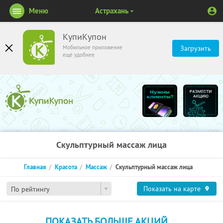
Меню
Астрахань
КупиКупон
Мобильное приложение
Загрузить
ещё удобнее
Скульптурный массаж лица
Главная
Красота
Массаж
Скульптурный массаж лица
Показать на карте
По рейтингу
ПОКАЗАТЬ БОЛЬШЕ АКЦИЙ