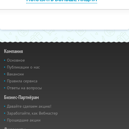
Компания
Основное
Публикации о нас
Вакансии
Правила сервиса
Ответы на вопросы
Бизнес-Партнёрам
Давайте сделаем акцию!
Заработайте, как Вебмастер
Прошедшие акции