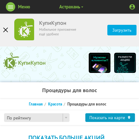
Меню
Астрахань
КупиКупон
Мобильное приложение
Загрузить
ещё удобнее
Процедуры для волос
Главная
Красота
Процедуры для волос
Показать на карте
По рейтингу
ПОКАЗАТЬ БОЛЬШЕ АКЦИЙ