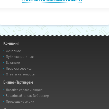
Компания
Основное
Публикации о нас
Вакансии
Правила сервиса
Ответы на вопросы
Бизнес-Партнёрам
Давайте сделаем акцию!
Заработайте, как Вебмастер
Прошедшие акции