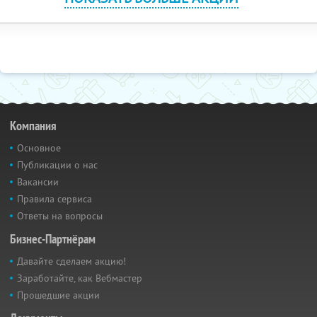
Компания
Основное
Публикации о нас
Вакансии
Правила сервиса
Ответы на вопросы
Бизнес-Партнёрам
Давайте сделаем акцию!
Заработайте, как Вебмастер
Прошедшие акции