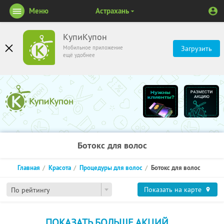
Меню
Астрахань
КупиКупон
Мобильное приложение
Загрузить
ещё удобнее
Ботокс для волос
Главная
Красота
Процедуры для волос
Ботокс для волос
Показать на карте
По рейтингу
ПОКАЗАТЬ БОЛЬШЕ АКЦИЙ