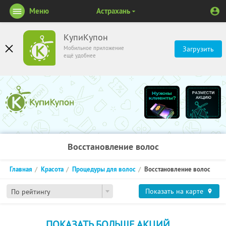
Меню
Астрахань
КупиКупон
Мобильное приложение
Загрузить
ещё удобнее
Восстановление волос
Главная
Красота
Процедуры для волос
Восстановление волос
Показать на карте
По рейтингу
ПОКАЗАТЬ БОЛЬШЕ АКЦИЙ