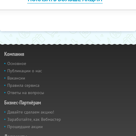
Компания
Основное
Публикации о нас
Вакансии
Правила сервиса
Ответы на вопросы
Бизнес-Партнёрам
Давайте сделаем акцию!
Заработайте, как Вебмастер
Прошедшие акции