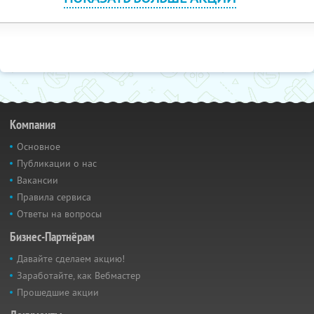
Компания
Основное
Публикации о нас
Вакансии
Правила сервиса
Ответы на вопросы
Бизнес-Партнёрам
Давайте сделаем акцию!
Заработайте, как Вебмастер
Прошедшие акции