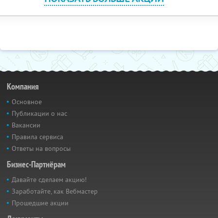
Компания
Основное
Публикации о нас
Вакансии
Правила сервиса
Ответы на вопросы
Бизнес-Партнёрам
Давайте сделаем акцию!
Заработайте, как Вебмастер
Прошедшие акции