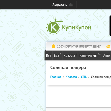
Астрахань
100% ГАРАНТИЯ ВОЗВРАТА ДЕНЕГ
7
1
24
Все
Еда
Красота
Развлечения
Авто
Соляная пещера
Главная
Красота
СПА
Соляная пещ