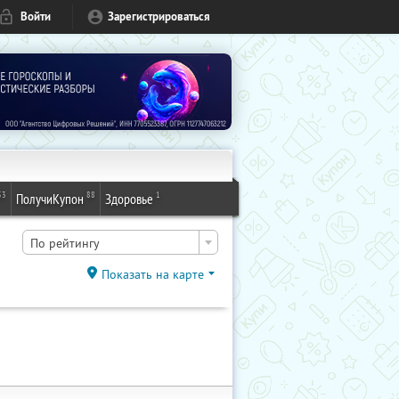
Войти
Зарегистрироваться
53
88
1
ПолучиКупон
Здоровье
По рейтингу
Показать на карте