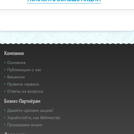
Компания
Основное
Публикации о нас
Вакансии
Правила сервиса
Ответы на вопросы
Бизнес-Партнёрам
Давайте сделаем акцию!
Заработайте, как Вебмастер
Прошедшие акции