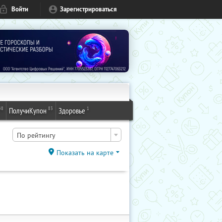
Войти
Зарегистрироваться
48
83
1
ПолучиКупон
Здоровье
По рейтингу
Показать на карте