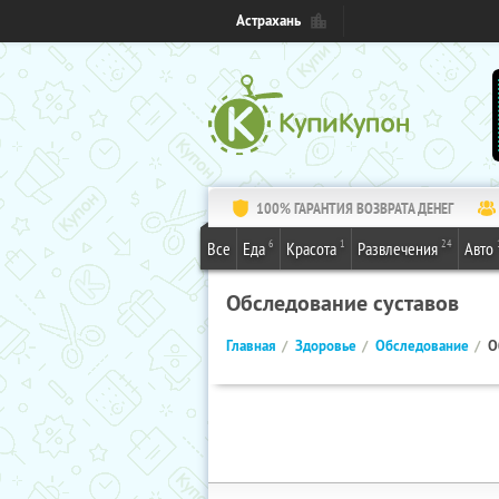
Астрахань
100% ГАРАНТИЯ ВОЗВРАТА ДЕНЕГ
6
1
24
Все
Еда
Красота
Развлечения
Авто
Обследование суставов
Главная
Здоровье
Обследование
О