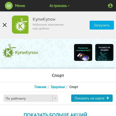
Меню
Астрахань
КупиКупон
Мобильное приложение
Загрузить
ещё удобнее
Спорт
Главная
Здоровье
Спорт
Показать на карте
По рейтингу
ПОКАЗАТЬ БОЛЬШЕ АКЦИЙ