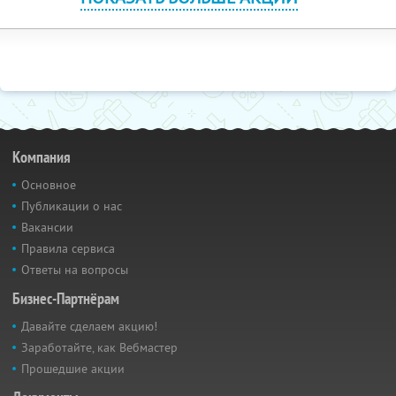
Компания
Основное
Публикации о нас
Вакансии
Правила сервиса
Ответы на вопросы
Бизнес-Партнёрам
Давайте сделаем акцию!
Заработайте, как Вебмастер
Прошедшие акции