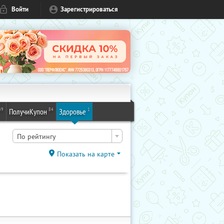
Войти
Зарегистрироваться
49
84
1
ПолучиКупон
Здоровье
По рейтингу
Показать на карте