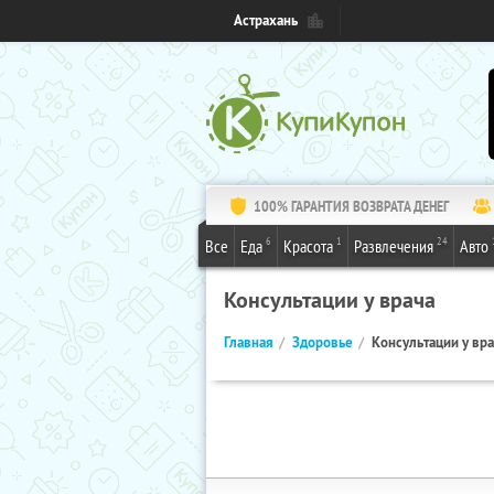
Астрахань
100% ГАРАНТИЯ ВОЗВРАТА ДЕНЕГ
6
1
24
Все
Еда
Красота
Развлечения
Авто
Консультации у врача
Главная
Здоровье
Консультации у вр