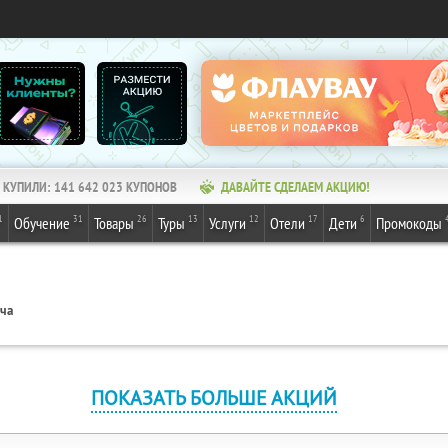
КУПИЛИ:
141 642 023
КУПОНОВ
ДАВАЙТЕ СДЕЛАЕМ АКЦИЮ!
1
31
26
13
12
17
6
Обучение
Товары
Туры
Услуги
Отели
Дети
Промокоды
ача
ПОКАЗАТЬ БОЛЬШЕ АКЦИЙ